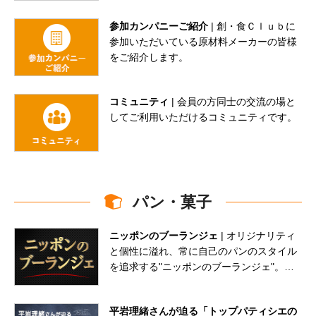
参加カンパニーご紹介
| 創・食Ｃｌｕｂに
参加いただいている原材料メーカーの皆様
をご紹介します。
コミュニティ
| 会員の方同士の交流の場と
してご利用いただけるコミュニティです。
パン・菓子
ニッポンのブーランジェ
| オリジナリティ
と個性に溢れ、常に自己のパンのスタイル
を追求する"ニッポンのブーランジェ"。そ
の熱い情熱に迫ります。
平岩理緒さんが迫る「トップパティシエの