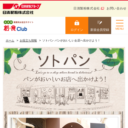
日清製粉株式会社
お問い合わせ
日清製粉グループ 健康と信
頼をお届けする
ログイン
新規会員登録
MENU
ログイン
新規会員登録
小麦粉から生まれる “美
ホーム
味しい” を創ろう！ 会員
ホーム
お役立ち情報
ソトパン パンがおいしいお店へ出かけよう！
制業務用お役立ちサイト
ニュース・トレンド
ログイン
レシピ
カタログ
お役立ち情報
会員IDを保存する
学ぶ
会員IDをお忘れの方
セミナー・イベント
パスワードをお忘れの方
サイトマップ
ログイン
ご利用ガイド