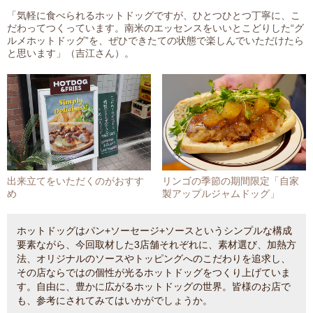
「気軽に食べられるホットドッグですが、ひとつひとつ丁寧に、こ
だわってつくっています。南米のエッセンスをいいとこどりした“グ
ルメホットドッグ”を、ぜひできたての状態で楽しんでいただけたら
と思います」（吉江さん）。
出来立てをいただくのがおすす
リンゴの季節の期間限定「自家
め
製アップルジャムドッグ」
ホットドッグはパン+ソーセージ+ソースというシンプルな構成
要素ながら、今回取材した3店舗それぞれに、素材選び、加熱方
法、オリジナルのソースやトッピングへのこだわりを追求し、
その店ならではの個性が光るホットドッグをつくり上げていま
す。自由に、豊かに広がるホットドッグの世界。皆様のお店で
も、参考にされてみてはいかがでしょうか。