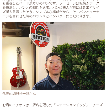
も重視したハード系寄りのパンです。ソーセージは粗挽きポーク
を厳選し、パンとの相性を追求。パンに挟んだ時にはみ出すサイ
ズ感も意識したそう。シンプルな構成だからこそ、パンとソーセ
ージを合わせた時のバランスとインパクトにこだわります。
代表の細貝裕一郎さん
お店のイチオシは、店名を冠した「ステーションドッグ」。チーズ