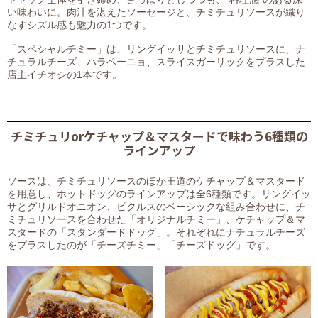
い味わいに。肉汁を湛えたソーセージと、チミチュリソースが織り
なすシズル感も魅力の1つです。
「スペシャルチミー」は、リングイッサとチミチュリソースに、ナ
チュラルチーズ、ハラペーニョ、スライスガーリックをプラスした
店主イチオシの1本です。
チミチュリorケチャップ＆マスタードで味わう6種類の
ラインアップ
ソースは、チミチュリソースのほか王道のケチャップ＆マスタード
を用意し、ホットドッグのラインアップは全6種類です。リングイッ
サとグリルドオニオン、ピクルスのベーシックな組み合わせに、チ
ミチュリソースを合わせた「オリジナルチミー」、ケチャップ＆マ
スタードの「スタンダードドッグ」。それぞれにナチュラルチーズ
をプラスしたのが「チーズチミー」「チーズドッグ」です。