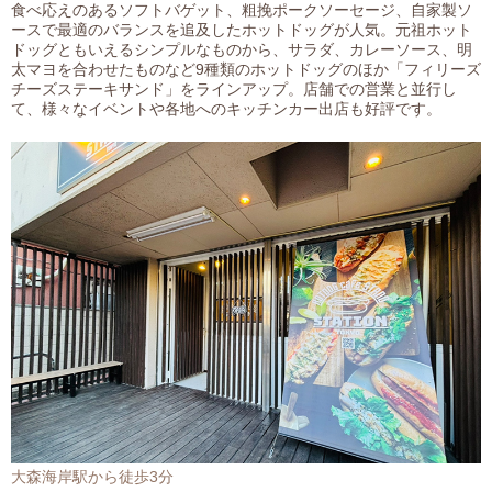
食べ応えのあるソフトバゲット、粗挽ポークソーセージ、自家製ソ
ースで最適のバランスを追及したホットドッグが人気。元祖ホット
ドッグともいえるシンプルなものから、サラダ、カレーソース、明
太マヨを合わせたものなど9種類のホットドッグのほか「フィリーズ
チーズステーキサンド」をラインアップ。店舗での営業と並行し
て、様々なイベントや各地へのキッチンカー出店も好評です。
大森海岸駅から徒歩3分