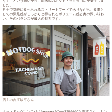
う！」という想いから、南米式のホットドッグ専門店が誕生しま
した。
片手で気軽に食べられるストリートフードでありながら、食事と
しての満足感がしっかりと得られるボリューム感と奥の深い味わ
い、そのバランスが最大の魅力です。
店主の吉江峻平さん
ホットドッグは“パンとソーセージの一体感が命”と吉江さん 。リン