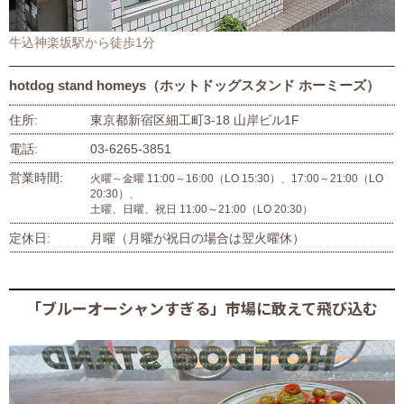
牛込神楽坂駅から徒歩1分
hotdog stand homeys（ホットドッグスタンド ホーミーズ）
住所
東京都新宿区細工町3-18 山岸ビル1F
電話
03-6265-3851
営業時間
火曜～金曜 11:00～16:00（LO 15:30）、17:00～21:00（LO
20:30）、
土曜、日曜、祝日 11:00～21:00（LO 20:30）
定休日
月曜（月曜が祝日の場合は翌火曜休）
「ブルーオーシャンすぎる」市場に敢えて飛び込む