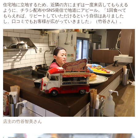
住宅地に立地するため、近隣の方にまずは一度来店してもらえる
ように、チラシ配布やSNS発信で地道にアピール。「1回食べて
もらえれば、リピートしていただけるという自信はありました
し、口コミでもお客様が広がっていきました」（竹谷さん）。
店主の竹谷智美さん