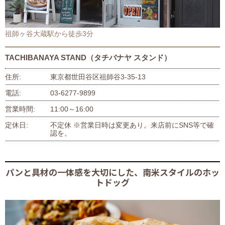
祖師ヶ谷大蔵駅から徒歩3分
TACHIBANAYA STAND（タチバナヤ スタンド）
住所
東京都世田谷区祖師谷3-35-13
電話
03-6277-9899
営業時間
11:00～16:00
定休日
不定休 ※営業日時は変更あり。来店前にSNS等で確
認を。
パンと具材の一体感を大切にした、南米スタイルのホッ
トドッグ