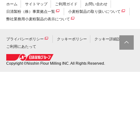
ホーム
サイトマップ
ご利用ガイド
お問い合わせ
日清製粉（株）事業拠点一覧
小麦粉製品の取り扱いについて
弊社業務用小麦粉製品の表示について
プライバシーポリシー
クッキーポリシー
クッキー詳細設定
ご利用にあたって
このペー
ジのトッ
プへ
Copyright ©Nisshin Flour Milling INC. All Rights Reserved.