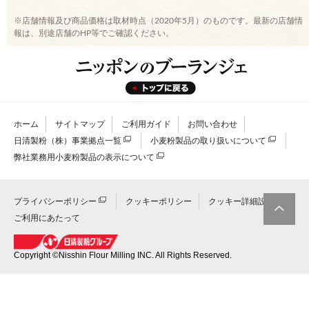
※店舗情報及び商品価格は取材時点（2020年5月）のものです。最新の店舗情
報は、別途店舗のHP等でご確認ください。
ホーム
サイトマップ
ご利用ガイド
お問い合わせ
日清製粉（株）事業拠点一覧
小麦粉製品の取り扱いについて
弊社業務用小麦粉製品の表示について
プライバシーポリシー
クッキーポリシー
クッキー詳細設定
ご利用にあたって
このペー
ジのトッ
プへ
Copyright ©Nisshin Flour Milling INC. All Rights Reserved.