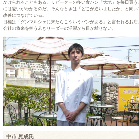
かけられることもある。リピーターの多い食パン「大地」を毎日買う
には違いがわかるのだ。そんなときは「どこが違いましたか」と聞い
改善につなげている。
目標は「ダンマルシェに来たらこういうパンがある」と言われるお店
会社の将来を担う若きリーダーの活躍から目が離せない。
中市 晃成氏