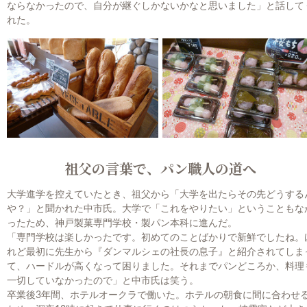
ならなかったので、自分が継ぐしかないかなと思いました」と話して
れた。
祖父の言葉で、パン職人の道へ
大学進学を控えていたとき、祖父から「大学を出たらその先どうする
や？」と聞かれた中市氏。大学で「これをやりたい」ということもな
ったため、神戸製菓専門学校・製パン本科に進んだ。
「専門学校は楽しかったです。初めてのことばかりで新鮮でしたね。
れど最初に先生から『ダンマルシェの社長の息子』と紹介されてしま
て、ハードルが高くなって困りました。それまでパンどころか、料理
一切していなかったので」と中市氏は笑う。
卒業後3年間、ホテルオークラで働いた。ホテルの朝食に間に合わせ